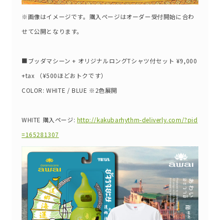
※画像はイメージです。購入ページはオーダー受付開始に合わ
せて公開となります。
■ブッダマシーン + オリジナルロングTシャツ付セット ¥9,000
+tax （¥500ほどおトクです）
COLOR: WHITE / BLUE ※2色展開
WHITE 購入ページ:
http://kakubarhythm-deliverly.com/?pid
=165281307