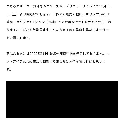
こちらのオーダー受付をカクバリズム・デリバリーサイトにて12月11
日（土）より開始いたします。単体での販売の他に、オリジナルの巾
着袋、オリジナルTシャツ（長袖）とのお得なセット販売も予定してお
ります。いずれも数量限定生産となりますので是非お早めにオーダー
をお願いします。
商品のお届けは2022年1月中旬頃〜随時発送を予定しております。セ
ットアイテム含め商品の到着まで楽しみにお待ち頂ければと思いま
す。