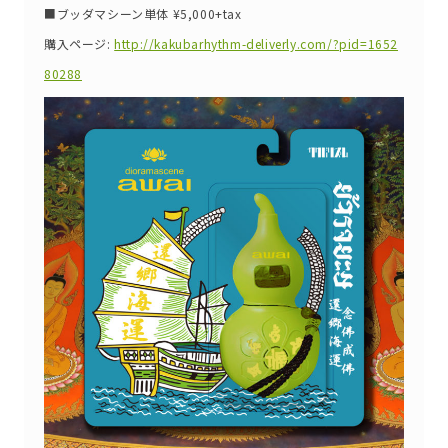
■ブッダマシーン単体 ¥5,000+tax
購入ページ:
http://kakubarhythm-deliverly.com/?pid=1652
80288