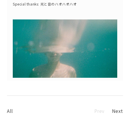
Special thanks: 光と音のハオハオハオ
All
Prev
Next