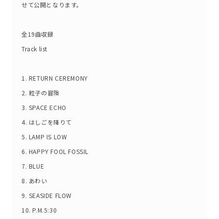
せて公開となります。
全19曲収録
Track list
1. RETURN CEREMONY
2. 粒子の冒険
3. SPACE ECHO
4. はしごを降りて
5. LAMP IS LOW
6. HAPPY FOOL FOSSIL
7. BLUE
8. あわい
9. SEASIDE FLOW
10. P.M.5:30