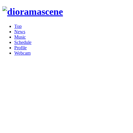
Top
News
Music
Schedule
Profile
Webcam