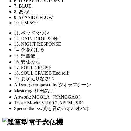
6. HAPPY FOOL FOSSIL
7. BLUE
8. あわい
9. SEASIDE FLOW
10. P.M.5:30
11. ベッドタウン
12. RAIN DROP SONG
13. NIGHT RESPONSE
14. 夜を跳ねる
15. 帰国便
16. 安住の地
17. SOUL CRUISE
18. SOUL CRUISE(End roll)
19. おかえりなさい
All songs composed by ジオラマシーン
Mastering: 柳田亮二
Artwork: MOOLA（YANGGAO）
Teaser Movie: VIDEOTAPEMUSIC
Special thanks: 光と音のハオハオハオ